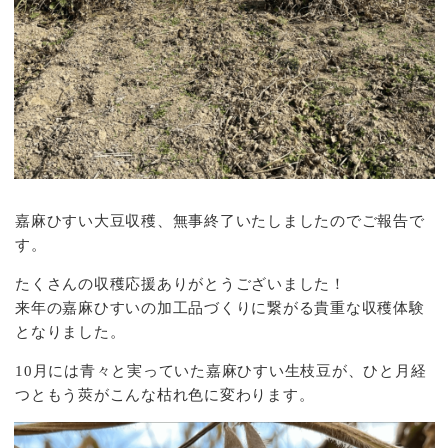
嘉麻ひすい大豆収穫、無事終了いたしましたのでご報告で
す。
たくさんの収穫応援ありがとうございました！
来年の嘉麻ひすいの加工品づくりに繋がる貴重な収穫体験
となりました。
10月には青々と実っていた嘉麻ひすい生枝豆が、ひと月経
つともう莢がこんな枯れ色に変わります。