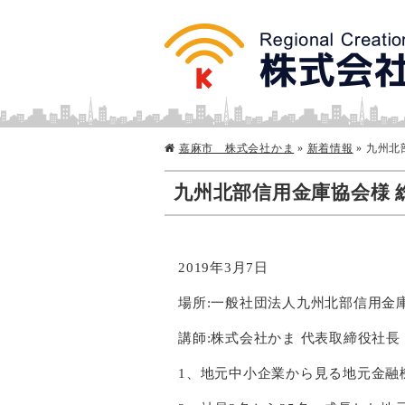
嘉麻市 株式会社かま
»
新着情報
»
九州北
九州北部信用金庫協会様 
2019年3月7日
場所:一般社団法人九州北部信用金庫
講師:株式会社かま 代表取締役社長
1、地元中小企業から見る地元金融