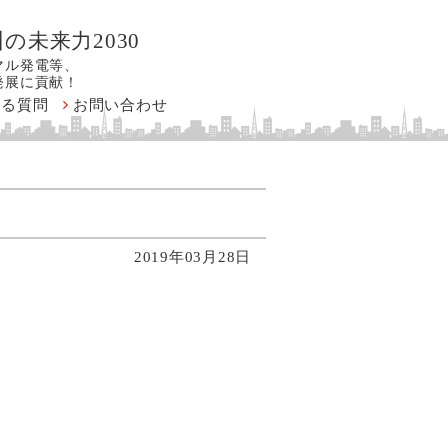
の未来力2030
マル発電等、
発展に貢献！
ある質問
お問い合わせ
2019年03月28日