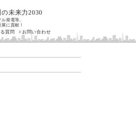
の未来力2030
マル発電等、
発展に貢献！
ある質問
お問い合わせ