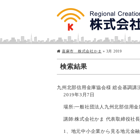
嘉麻市 株式会社かま
» 3月 2019
検索結果
九州北部信用金庫協会様 総会基調講
2019年3月7日
場所:一般社団法人九州北部信用金
講師:株式会社かま 代表取締役社長
1、地元中小企業から見る地元金