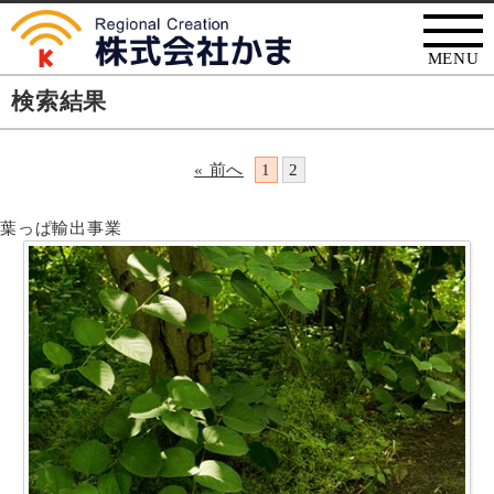
MENU
検索結果
« 前へ
1
2
葉っぱ輸出事業